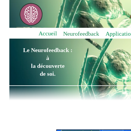
Accueil
Neurofeedback
Applicatio
Le Neurofeedback :
à
la découverte
de soi.