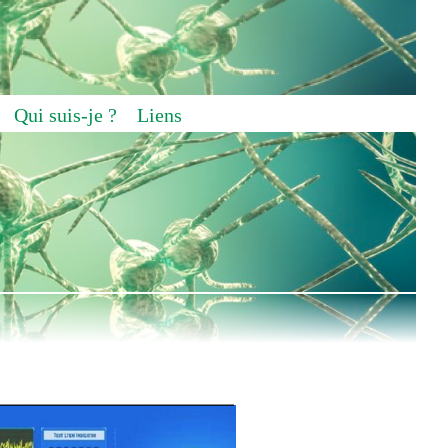
Qui suis-je ?
Liens